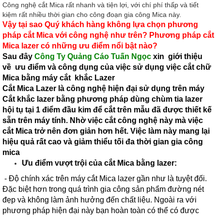
Công nghệ cắt Mica rất nhanh và tiện lợi, với chí phí thấp và tiết
kiệm rất nhiều thời gian cho công đoạn gia công Mica này.
Vậy tại sao Quý khách hàng không lựa chọn phương
pháp cắt Mica với công nghệ như trên? Phương pháp cắt
Mica lazer có những ưu điểm nổi bật nào?
Sau đây
Công Ty Quảng Cáo Tuấn Ngọc
xin giới thiệu
về ưu điểm và công dụng của việc sử dụng việc cắt chữ
Mica bằng máy cắt khắc Lazer
Cắt Mica Lazer là công nghệ hiện đại sử dụng trên máy
Cắt khắc lazer bằng phương pháp dùng chùm tia lazer
hội tụ tại 1 điểm đầu kim để cắt trên mẫu đã được thiết kế
sẵn trên máy tính. Nhờ việc cắt công nghệ này mà việc
cắt Mica trở nên đơn giản hơn hết. Việc làm này mang lại
hiệu quả rất cao và giảm thiểu tối đa thời gian gia công
mica
Ưu điểm vượt trội của cắt Mica bằng lazer:
- Độ chính xác trên máy cắt Mica lazer gần như là tuyệt đối.
Đặc biệt hơn trong quá trình gia công sản phẩm đường nét
đẹp và không làm ảnh hưởng đến chất liệu. Ngoài ra với
phương pháp hiện đại này bạn hoàn toàn có thể có được