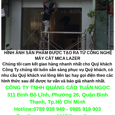
HÌNH ẢNH SẢN PHẨM ĐƯỢC TẠO RA TỪ CÔNG NGHỆ
MÁY CẮT MICA LAZER
Chúng tôi cam kết giao hàng nhanh nhất cho Quý khách
Công Ty chúng tôi luôn sẵn sàng phục vụ Quý khách, có
nhu cầu Quý khách vui lòng liên lạc hay gọi điện theo các
hình thức sau để được tư vấn và báo giá nhanh nhất.
CÔNG TY TNHH QUẢNG CÁO TUẤN NGỌC
311 Đinh Bộ Lĩnh, Phường 26, Quận Bình
Thạnh, Tp.Hồ Chí Minh
Hotline:0789 939 949 - 0985 919 903