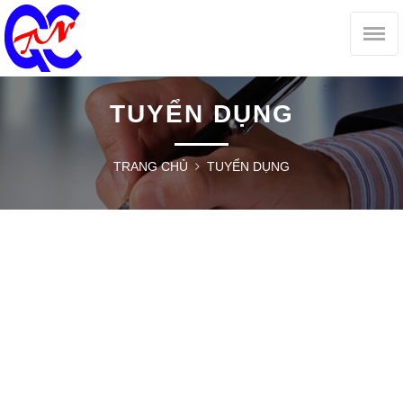
TUYỂN DỤNG
TRANG CHỦ
TUYỂN DỤNG