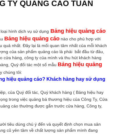
NG TY QUẢNG CÁO TUẤN
Bảng hiệu quảng cáo
loại hình dịch vụ sử dụng
Bảng hiệu quảng cáo
mẫu
nào cho phù hợp với
 quả nhất. Đây lại là mối quan tâm nhất của mỗi khách
 lượng của sản phẩm quảng cáo là phải bắt đầu từ đâu,
ho cửa hàng, công ty của mình và thu hút khách hàng
Bảng hiệu quảng
hàng, Quý đối tác một số mẫu
y chúng tôi:
bảng hiệu quảng cáo? Khách hàng hay sử dụng
iệp, của Quý đối tác, Quý khách hàng ( Bảng hiệu hay
trọng trong việc quảng bá thương hiệu của Công Ty, Cửa
quảng cáo thường được gắn trước cửa hàng, Công ty,
ười tiêu dùng chú ý đến và quyết định chọn mua sản
àng cũ yên tâm về chất lượng sản phẩm mình đang