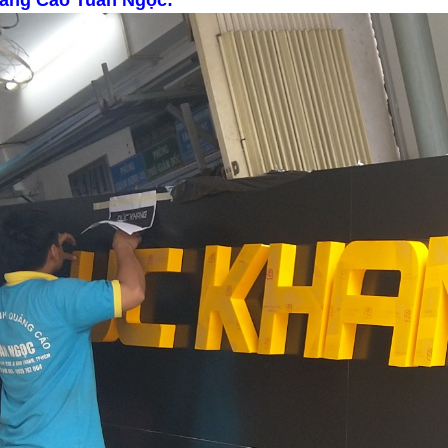
ảng Cáo Tuấn Ngọc: