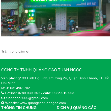
Trân trọng cám ơn!
CÔNG TY TNHH QUẢNG CÁO TUẤN NGỌC
Văn phòng:
33 Đinh Bộ Lĩnh, Phường 24, Quận Bình Thạnh, TP. Hồ
Chí Minh
MST: 0314961702
Hotline:
0789 939 949 - Zalo: 0985 919 903
tuanngoc2005@gmail.com
Website: www.quangcaotuanngoc.com
THÔNG TIN CHUNG
DỊCH VỤ QUẢNG CÁO