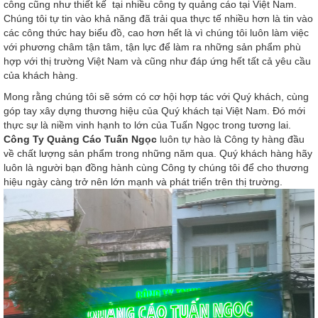
công cũng như thiết kế tại nhiều công ty quảng cáo tại Việt Nam.
Chúng tôi tự tin vào khả năng đã trải qua thực tế nhiều hơn là tin vào
các công thức hay biểu đồ, cao hơn hết là vì chúng tôi luôn làm việc
với phương châm tận tâm, tận lực để làm ra những sản phẩm phù
hợp với thị trường Việt Nam và cũng như đáp ứng hết tất cả yêu cầu
của khách hàng.
Mong rằng chúng tôi sẽ sớm có cơ hội hợp tác với Quý khách, cùng
góp tay xây dựng thương hiệu của Quý khách tại Việt Nam. Đó mới
thực sự là niềm vinh hạnh to lớn của Tuấn Ngọc trong tương lai.
Công Ty Quảng Cáo Tuấn Ngọc
luôn tự hào là Công ty hàng đầu
về chất lượng sản phẩm trong những năm qua. Quý khách hàng hãy
luôn là người bạn đồng hành cùng Công ty chúng tôi để cho thương
hiệu ngày càng trở nên lớn mạnh và phát triển trên thị trường.